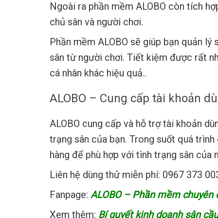
Ngoài ra phần mềm ALOBO còn tích hợp 
chủ sân và người chơi.
Phần mềm ALOBO sẽ giúp bạn quản lý sân
sân từ người chơi. Tiết kiệm được rất n
cá nhân khác hiệu quả..
ALOBO – Cung cấp tài khoản dù
ALOBO cung cấp và hỗ trợ tài khoản dùng
trạng sân của bạn. Trong suốt quá trìn
hàng để phù hợp với tình trạng sân của 
Liên hệ dùng thử miễn phí: 0967 373 00
Fanpage:
ALOBO – Phần mềm chuyên qu
Xem thêm:
Bí quyết kinh doanh sân cầu