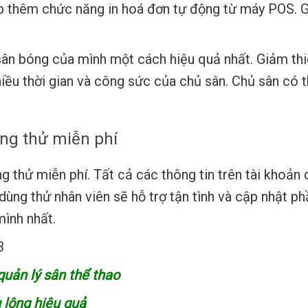
thêm chức năng in hoá đơn tự động từ máy POS. Giú
 bóng của mình một cách hiệu quả nhất. Giảm thiểu
hiều thời gian và công sức của chủ sân. Chủ sân có 
ng thử miễn phí
 thử miễn phí. Tất cả các thông tin trên tài khoản 
h dùng thử nhân viên sẽ hỗ trợ tận tình và cập nhậ
mình nhất.
3
ản lý sân thể thao
 lông hiệu quả