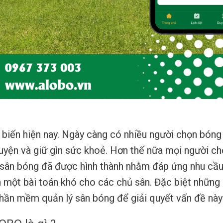
biến hiện nay. Ngày càng có nhiều người chọn bóng 
uyện và giữ gìn sức khoẻ. Hơn thế nữa mọi người ch
 sân bóng đã được hình thành nhằm đáp ứng nhu cầu c
h một bài toán khó cho các chủ sân. Đặc biệt những
hần mềm quản lý sân bóng để giải quyết vấn đề này