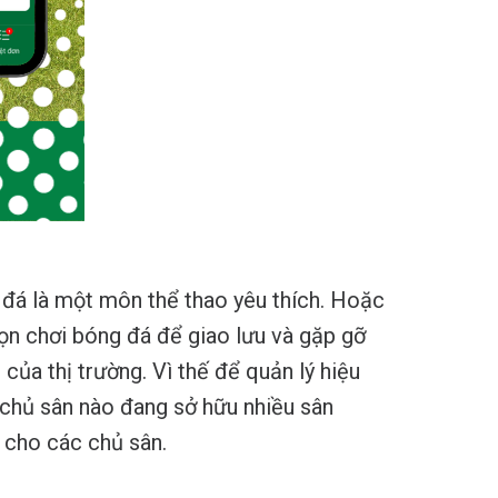
đá là một môn thể thao yêu thích. Hoặc
ọn chơi bóng đá để giao lưu và gặp gỡ
ủa thị trường. Vì thế để quản lý hiệu
 chủ sân nào đang sở hữu nhiều sân
 cho các chủ sân.