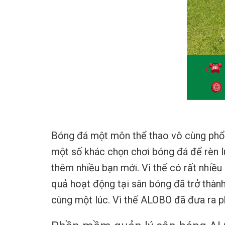
Bóng đá một môn thể thao vô cùng phổ 
một số khác chọn chơi bóng đá để rèn l
thêm nhiều bạn mới. Vì thế có rất nhiều
quả hoạt động tại sân bóng đã trở thàn
cùng một lúc. Vì thế ALOBO đã đưa ra p