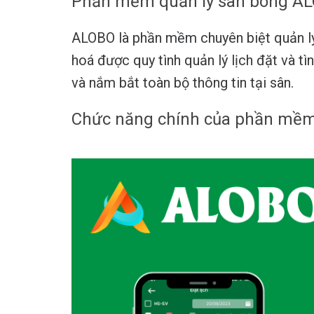
Phần mềm quản lý sân bóng ALO
ALOBO là phần mềm chuyên biệt quản lý
hoá được quy tình quản lý lịch đặt và tì
và nắm bắt toàn bộ thông tin tại sân.
Chức năng chính của phần mềm