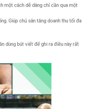
lịch một cách dễ dàng chỉ cần qua một
rống. Giúp chủ sân tăng doanh thu tối đa
 dùng bút viết để ghi ra điều này rất