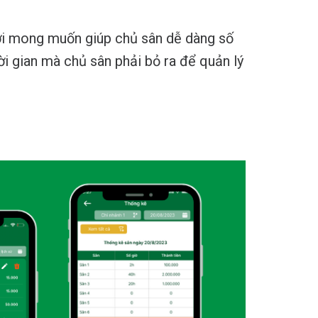
ới mong muốn giúp chủ sân dễ dàng số
hời gian mà chủ sân phải bỏ ra để quản lý