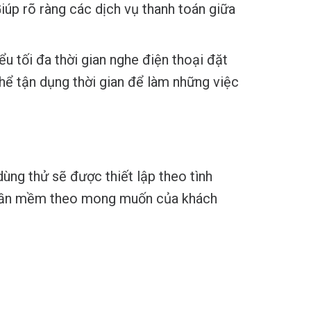
p rõ ràng các dịch vụ thanh toán giữa
 tối đa thời gian nghe điện thoại đặt
thể tận dụng thời gian để làm những việc
dùng thử sẽ được thiết lập theo tình
t phần mềm theo mong muốn của khách