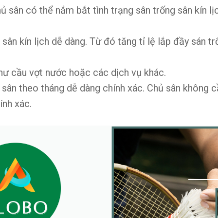
Chủ sân có thể nắm bắt tình trạng sân trống sân kín 
sân kín lịch dễ dàng. Từ đó tăng tỉ lệ lắp đầy sán t
như cầu vợt nước hoặc các dịch vụ khác.
sân theo tháng dễ dàng chính xác. Chủ sân không cần
ính xác.