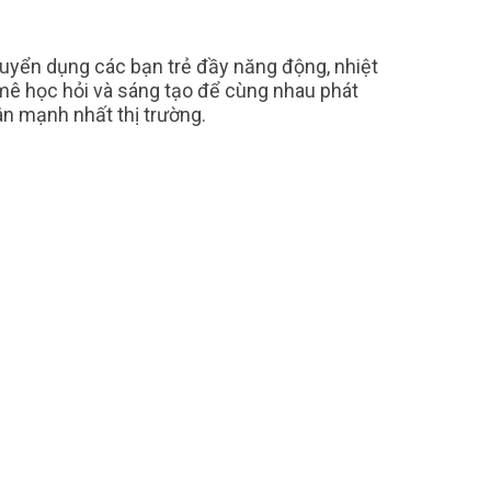
uyển dụng các bạn trẻ đầy năng động, nhiệt
mê học hỏi và sáng tạo để cùng nhau phát
n mạnh nhất thị trường.