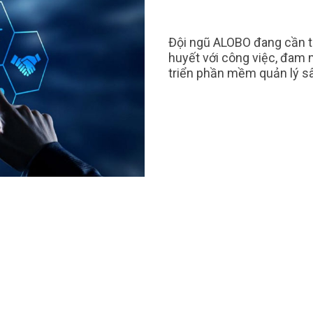
Đội ngũ ALOBO đang cần t
huyết với công việc, đam 
triển phần mềm quản lý sâ