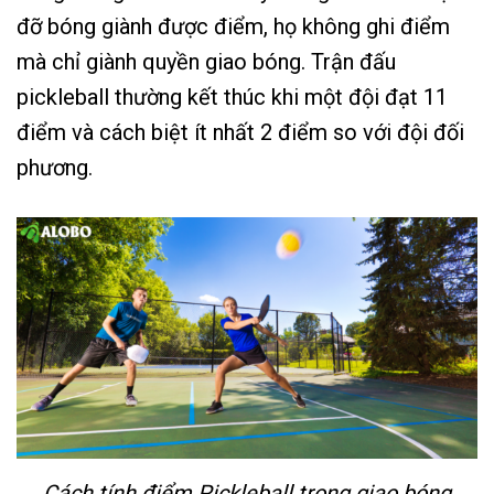
đỡ bóng giành được điểm, họ không ghi điểm
mà chỉ giành quyền giao bóng. Trận đấu
pickleball thường kết thúc khi một đội đạt 11
điểm và cách biệt ít nhất 2 điểm so với đội đối
phương.
Cách tính điểm Pickleball trong giao bóng