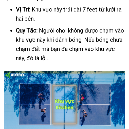
Vị Trí:
Khu vực này trải dài 7 feet từ lưới ra
hai bên.
Quy Tắc:
Người chơi không được chạm vào
khu vực này khi đánh bóng. Nếu bóng chưa
chạm đất mà bạn đã chạm vào khu vực
này, đó là lỗi.