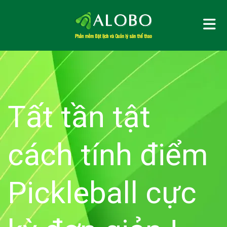
Me
Tất tần tật
cách tính điểm
Pickleball cực