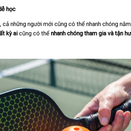
 dễ học
iểu, cả những người mới cũng có thể nhanh chóng nắ
ất kỳ ai
cũng có thể
nhanh chóng tham gia và tận h