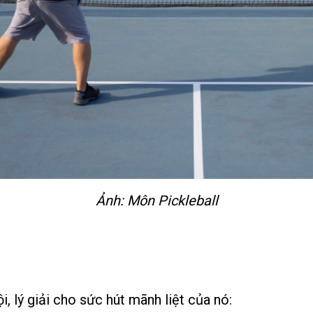
Ảnh: Môn Pickleball
i, lý giải cho sức hút mãnh liệt của nó: