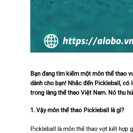
Bạn đang tìm kiếm một môn thể thao vui
dành cho bạn! Nhắc đến Pickleball, có l
trong làng thể thao Việt Nam. Nó
thu h
1. Vậy môn thể thao Pickleball là gì?
Pickleball là môn thể thao vợt kết hợp 