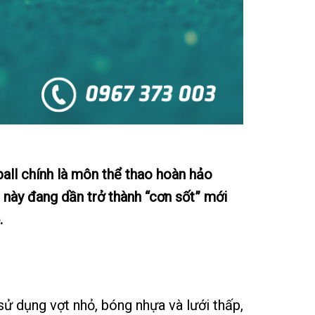
all chính là môn thể thao hoàn hảo
o này đang dần trở thành “cơn sốt” mới
.
sử dụng vợt nhỏ, bóng nhựa và lưới thấp,