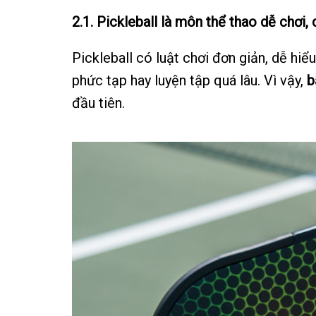
2.1. Pickleball là môn thể thao dễ chơi,
Pickleball có luật chơi đơn giản, dễ h
phức tạp hay luyện tập quá lâu. Vì vậy,
b
đầu tiên.