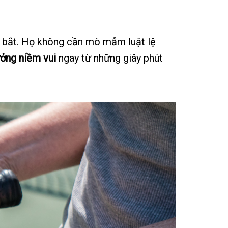
m bắt. Họ không cần mò mẫm luật lệ
ưởng niềm vui
ngay từ những giây phút