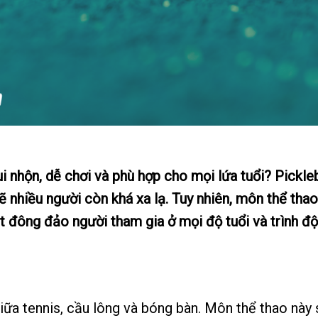
 nhộn, dễ chơi và phù hợp cho mọi lứa tuổi? Pickleb
ẽ nhiều người còn khá xa lạ. Tuy nhiên, môn thể tha
út đông đảo người tham gia ở mọi độ tuổi và trình độ
giữa tennis, cầu lông và bóng bàn. Môn thể thao này 