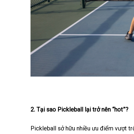
2. Tại sao Pickleball lại trở nên “hot”?
Pickleball sở hữu nhiều ưu điểm vượt trộ