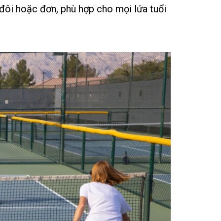
 đôi hoặc đơn, phù hợp cho mọi lứa tuổi