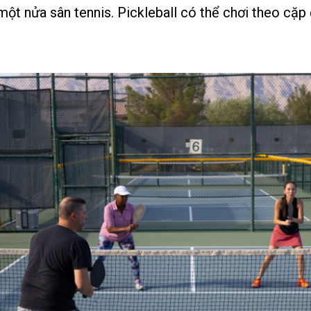
ột nửa sân tennis. Pickleball có thể chơi theo cặp