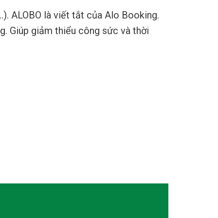
). ALOBO là viết tắt của Alo Booking.
ng. Giúp giảm thiểu công sức và thời