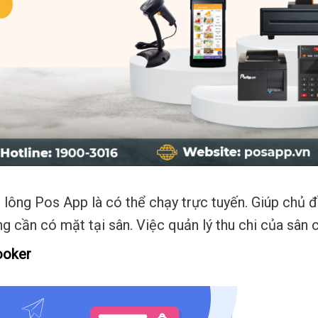
lông Pos App là có thể chạy trực tuyến. Giúp chủ 
 cần có mặt tại sân. Việc quản lý thu chi của sân 
ooker