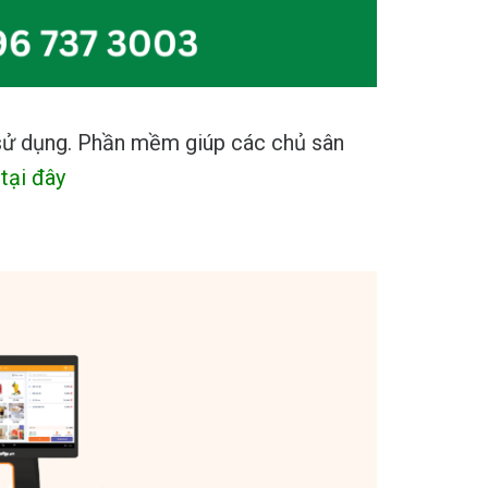
 sử dụng. Phần mềm giúp các chủ sân
t
tại đây