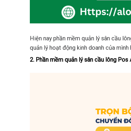
Hiện nay phần mềm quản lý sân cầu lôn
quản lý hoạt động kinh doanh của mình h
2. Phần mềm quản lý sân cầu lông Pos