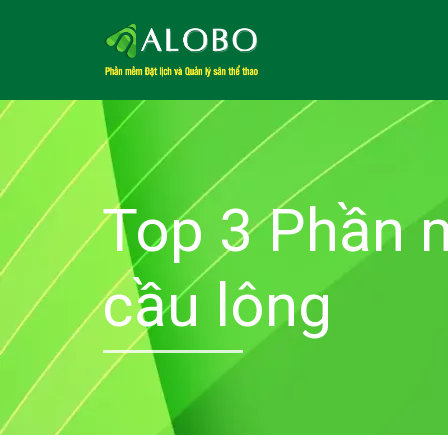
Top 3 Phần 
cầu lông