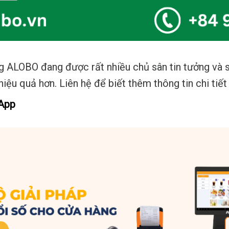
g ALOBO đang được rất nhiều chủ sân tin tưởng và
iệu quả hơn. Liên hệ để biết thêm thông tin chi tiế
 App