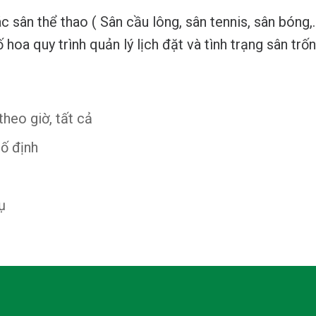
sân thể thao ( Sân cầu lông, sân tennis, sân bóng,…
oa quy trình quản lý lịch đặt và tình trạng sân trố
theo giờ, tất cả
cố định
ụ