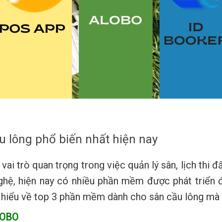
 lông phổ biến nhất hiện nay
 trò quan trọng trong việc quản lý sân, lịch thi đấu
nghệ, hiện nay có nhiều phần mềm được phát triể
ìm hiểu về top 3 phần mềm dành cho sân cầu lông mà 
OBO