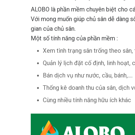
ALOBO là phần mềm chuyên biệt cho các 
Với mong muốn giúp chủ sân dễ dàng số h
gian của chủ sân.
Một số tính năng của phần mềm :
Xem tình trạng sân trống theo sân, 
Quản lý lịch đặt cố định, linh hoạt, 
Bán dịch vụ như nước, cầu, bánh,….
Thống kê doanh thu của sân, dịch v
Cùng nhiều tính năng hữu ích khác