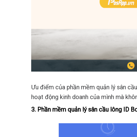
Ưu điểm của phần mềm quản lý sân cầu 
hoạt động kinh doanh của mình mà không
3. Phần mềm quản lý sân cầu lông ID B