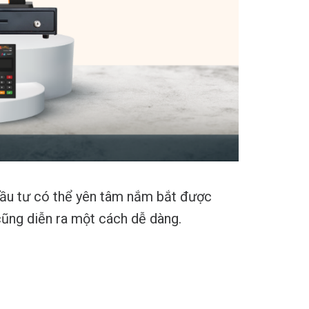
đầu tư có thể yên tâm nắm bắt được
cũng diễn ra một cách dễ dàng.