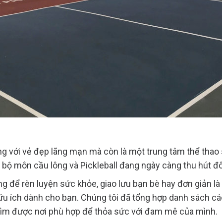
ng với vẻ đẹp lãng mạn mà còn là một trung tâm thể thao
i bộ môn cầu lông và Pickleball đang ngày càng thu hút đ
g để rèn luyện sức khỏe, giao lưu bạn bè hay đơn giản là 
u ích dành cho bạn. Chúng tôi đã tổng hợp danh sách các 
 tìm được nơi phù hợp để thỏa sức với đam mê của mình.