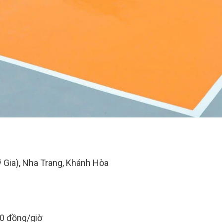
ỹ Gia), Nha Trang, Khánh Hòa
00 đồng/giờ