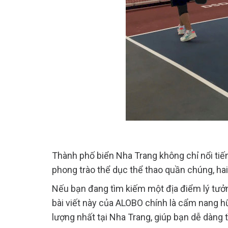
Thành phố biển Nha Trang không chỉ nổi tiế
phong trào thể dục thể thao quần chúng, ha
​Nếu bạn đang tìm kiếm một địa điểm lý tưởn
bài viết này của ALOBO chính là cẩm nang hữ
lượng nhất tại Nha Trang, giúp bạn dễ dàng