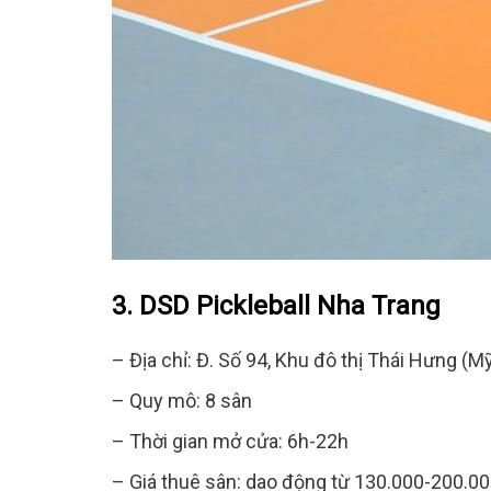
3. DSD Pickleball Nha Trang
– Địa chỉ: Đ. Số 94, Khu đô thị Thái Hưng (M
– Quy mô: 8 sân
– Thời gian mở cửa: 6h-22h
– Giá thuê sân: dao động từ 130.000-200.0