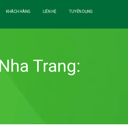
KHÁCH HÀNG
LIÊN HỆ
TUYỂN DỤNG
 Nha Trang: