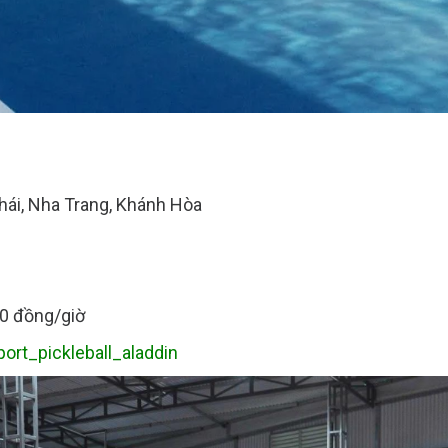
Thái, Nha Trang, Khánh Hòa
00 đồng/giờ
port_pickleball_aladdin