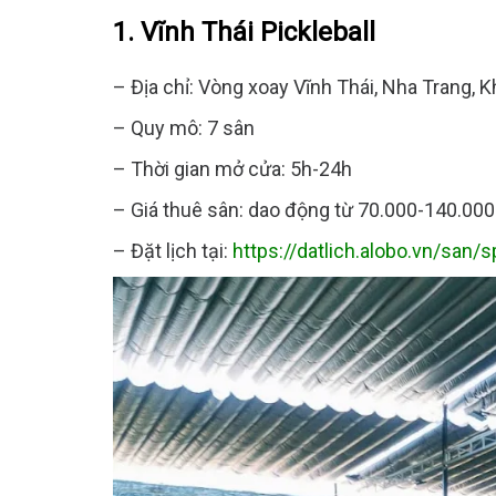
1. Vĩnh Thái Pickleball
– Địa chỉ: Vòng xoay Vĩnh Thái, Nha Trang, 
– Quy mô: 7 sân
– Thời gian mở cửa: 5h-24h
– Giá thuê sân: dao động từ 70.000-140.00
– Đặt lịch tại:
https://datlich.alobo.vn/san/s