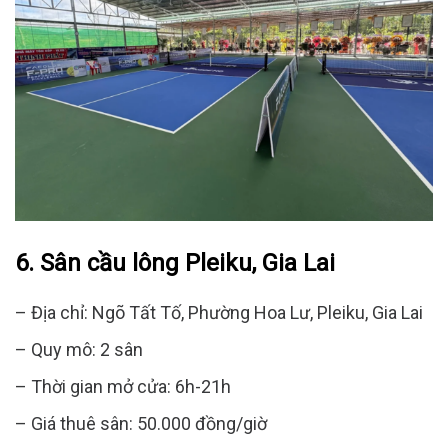
6.
Sân cầu lông Pleiku, Gia Lai
– Địa chỉ: Ngõ Tất Tố, Phường Hoa Lư, Pleiku, Gia Lai
– Quy mô: 2 sân
– Thời gian mở cửa: 6h-21h
– Giá thuê sân: 50.000 đồng/giờ