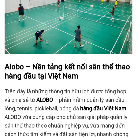
Alobo – Nền tảng kết nối sân thể thao
hàng đầu tại Việt Nam
Trên đây là những thông tin hữu ích được tổng hợp
và chia sẻ từ
ALOBO
– phần mềm quản lý sân cầu
lông, tennis, pickleball, bóng đá
hàng đầ
u Việt Nam
.
ALOBO vừa cung cấp cho chủ sân giải pháp quản lý
sân thể thao theo chuẩn nghiệp vụ, vừa mang đến
cách thức tìm kiếm và đặt sân tiện lợi, nhanh chóng