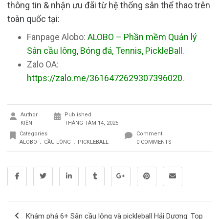
thông tin & nhận ưu đãi từ hệ thống sân thể thao trên
toàn quốc tại:
Fanpage Alobo:
ALOBO – Phần mềm Quản lý
Sân cầu lông, Bóng đá, Tennis, PickleBall
.
Zalo OA:
https://zalo.me/3616472629307396020
.
Author
Published
KIÊN
THÁNG TÁM 14, 2025
Categories
Comment
.
.
ALOBO
CẦU LÔNG
PICKLEBALL
0 COMMENTS
Khám phá 6+ Sân cầu lông và pickleball Hải Dương: Top