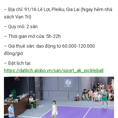
– Địa chỉ: 91/16 Lê Lợi, Pleiku, Gia Lai (Ngay hẻm nhà
sách Vạn Trí)
– Quy mô: 2 sân
– Thời gian mở cửa: 5h-22h
– Giá thuê sân: dao động từ 60.000-120.000
đồng/giờ
– Đặt lịch tại:
https://datlich.alobo.vn/san/sport_ak_pickleball