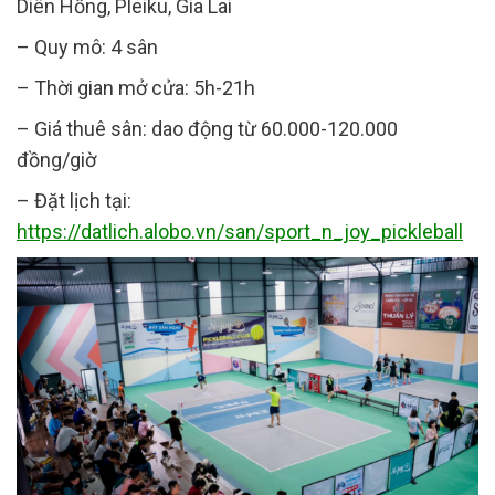
Diên Hồng, Pleiku, Gia Lai
– Quy mô: 4 sân
– Thời gian mở cửa: 5h-21h
– Giá thuê sân: dao động từ 60.000-120.000
đồng/giờ
– Đặt lịch tại:
https://datlich.alobo.vn/san/sport_n_joy_pickleball