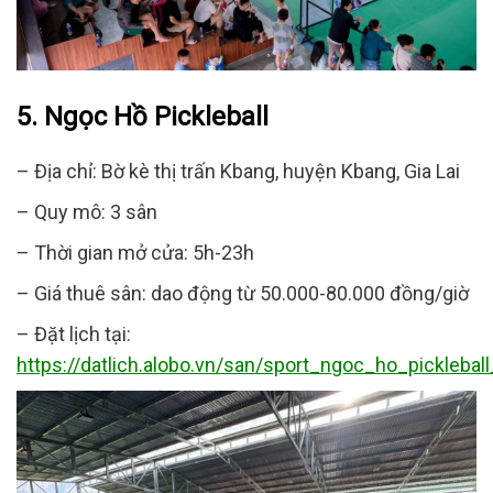
5
.
Ngọc
Hồ Pickleball
– Địa chỉ: Bờ kè thị trấn Kbang, huyện Kbang, Gia Lai
– Quy mô: 3 sân
– Thời gian mở cửa: 5h-23h
– Giá thuê sân: dao động từ 50.000-80.000 đồng/giờ
– Đặt lịch tại:
https://datlich.alobo.vn/san/sport_ngoc_ho_picklebal