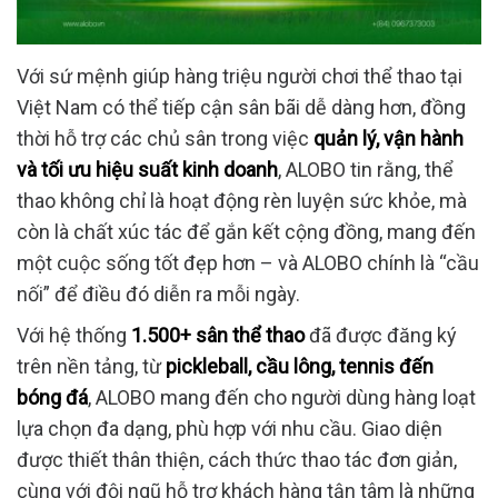
Với sứ mệnh giúp hàng triệu người chơi thể thao tại
Việt Nam có thể tiếp cận sân bãi dễ dàng hơn, đồng
thời hỗ trợ các chủ sân trong việc
quản lý, vận hành
và tối ưu hiệu suất kinh doanh
, ALOBO tin rằng, thể
thao không chỉ là hoạt động rèn luyện sức khỏe, mà
còn là chất xúc tác để gắn kết cộng đồng, mang đến
một cuộc sống tốt đẹp hơn – và ALOBO chính là “cầu
nối” để điều đó diễn ra mỗi ngày.
Với hệ thống
1.500+ sân thể thao
đã được đăng ký
trên nền tảng, từ
pickleball, cầu lông, tennis đến
bóng đá
, ALOBO mang đến cho người dùng hàng loạt
lựa chọn đa dạng, phù hợp với nhu cầu. Giao diện
được thiết thân thiện, cách thức thao tác đơn giản,
cùng với đội ngũ hỗ trợ khách hàng tận tâm là những