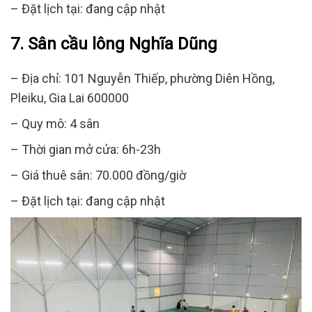
– Đặt lịch tại: đang cập nhật
7
.
Sân
cầu lông Nghĩa Dũng
– Địa chỉ: 101 Nguyễn Thiếp, phường Diên Hồng,
Pleiku, Gia Lai 600000
– Quy mô: 4 sân
– Thời gian mở cửa: 6h-23h
– Giá thuê sân: 70.000 đồng/giờ
– Đặt lịch tại: đang cập nhật