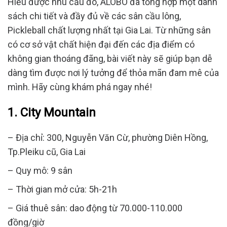
Hiểu được nhu cầu đó, ALOBO đã tổng hợp một danh
sách chi tiết và đầy đủ về các sân cầu lông,
Pickleball chất lượng nhất tại Gia Lai. Từ những sân
có cơ sở vật chất hiện đại đến các địa điểm có
không gian thoáng đãng, bài viết này sẽ giúp bạn dễ
dàng tìm được nơi lý tưởng để thỏa mãn đam mê của
mình. Hãy cùng khám phá ngay nhé!
1. City Mountain
– Địa chỉ: 300, Nguyễn Văn Cừ, phường Diên Hồng,
Tp.Pleiku cũ, Gia Lai
– Quy mô: 9 sân
– Thời gian mở cửa: 5h-21h
– Giá thuê sân: dao động từ 70.000-110.000
đồng/giờ