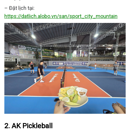
– Đặt lịch tại:
https://datlich.alobo.vn/san/sport_city_mountain
2. AK Pickleball