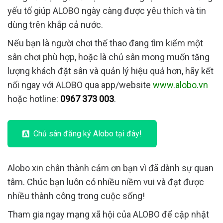
yếu tố giúp ALOBO ngày càng được yêu thích và tin
dùng trên khắp cả nước.
Nếu bạn là người chơi thể thao đang tìm kiếm một
sân chơi phù hợp, hoặc là chủ sân mong muốn tăng
lượng khách đặt sân và quản lý hiệu quả hơn, hãy kết
nối ngay với ALOBO qua app/website
www.alobo.vn
hoặc hotline:
0967 373 003
.
Chủ sân đăng ký Alobo tại đây!
Alobo xin chân thành cảm ơn bạn vì đã dành sự quan
tâm. Chúc bạn luôn có nhiều niềm vui và đạt được
nhiều thành công trong cuộc sống!
Tham gia ngay mạng xã hội của ALOBO để cập nhật