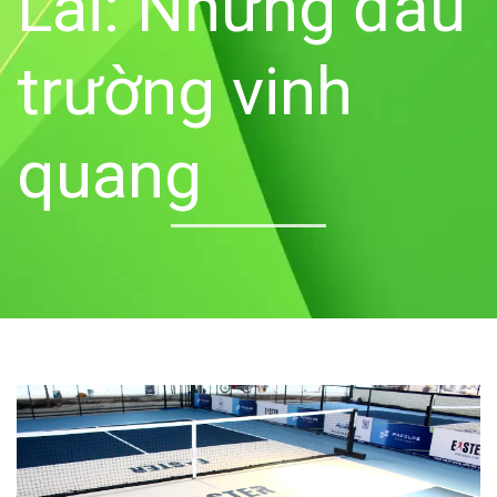
Lai: Những đấu
trường vinh
quang