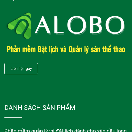
Liên hệ ngay
DANH SÁCH SẢN PHẨM
Phần mềm quản lý và đặt lịch dành cho sân cầu lông